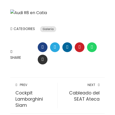
CATEGORIES
Galería
FACEBOOK
TWITTER
LINKEDIN
PINTEREST
WHATSAP
SHARE
EMAIL
PREV
NEXT
Cockpit
Cableado del
Lamborghini
SEAT Ateca
Siam