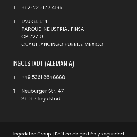
+52-220 177 4195
LAUREL L-4
PARQUE INDUSTRIAL FINSA
CP 72710
CUAUTLANCINGO PUEBLA, MEXICO
INGOLSTADT (ALEMANIA)
+49 5361 8648888
Neuburger Str. 47
85057 Ingolstadt
Ingedetec Group |
Política de gestión y seguridad