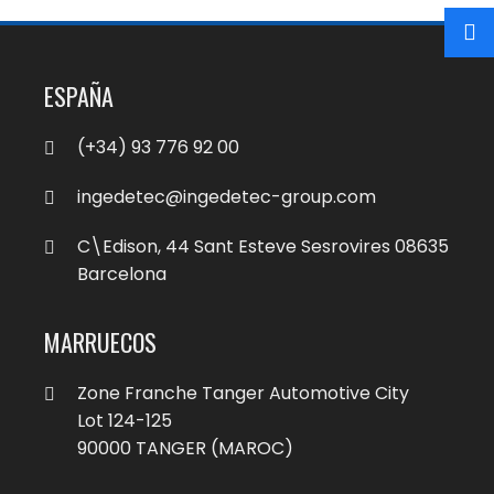
ESPAÑA
(+34) 93 776 92 00
ingedetec@ingedetec-group.com
C\Edison, 44 Sant Esteve Sesrovires 08635
Barcelona
MARRUECOS
Zone Franche Tanger Automotive City
Lot 124-125
90000 TANGER (MAROC)