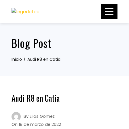
Skip
to
content
Blog Post
Inicio
Audi R8 en Catia
Audi R8 en Catia
By
Elias Gomez
On
18 de marzo de 2022