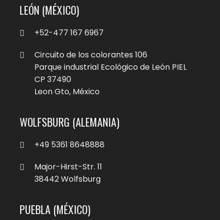
LEÓN (MÉXICO)
+52-477 167 6967
Circuito de los colorantes 106
Parque industrial Ecológico de León PIEL
CP 37490
Leon Gto, México
WOLFSBURG (ALEMANIA)
+49 5361 8648888
Major-Hirst-Str. 11
38442 Wolfsburg
PUEBLA (MÉXICO)