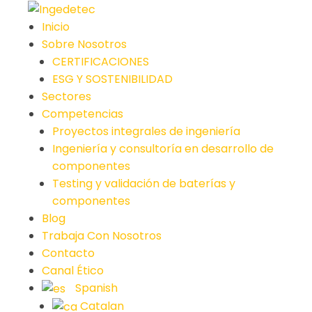
Skip
to
Inicio
content
Sobre Nosotros
CERTIFICACIONES
ESG Y SOSTENIBILIDAD
Sectores
Competencias
Proyectos integrales de ingeniería
Ingeniería y consultoría en desarrollo de
componentes
Testing y validación de baterías y
componentes
Blog
Trabaja Con Nosotros
Contacto
Canal Ético
Spanish
Catalan