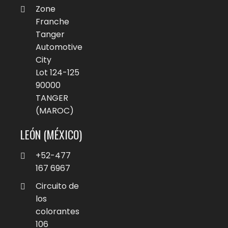
Zone
Franche
Tanger
Automotive
City
Lot 124-125
90000
TANGER
(MAROC)
LEÓN (MÉXICO)
+52-477
167 6967
Circuito de
los
colorantes
106