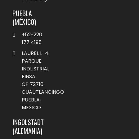
PUEBLA
(MÉXICO)
+52-220
177 4195
LAUREL L-4
PARQUE
INDUSTRIAL
FINSA
CP 72710
CUAUTLANCINGO
PUEBLA,
MEXICO
INGOLSTADT
(ALEMANIA)