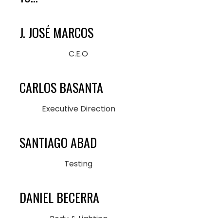
J. JOSÉ MARCOS
C.E.O
CARLOS BASANTA
Executive Direction
SANTIAGO ABAD
Testing
DANIEL BECERRA