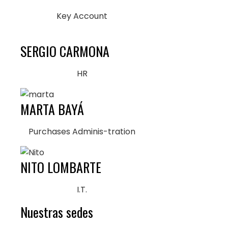
Key Account
SERGIO CARMONA
HR
MARTA BAYÁ
Purchases Adminis-tration
NITO LOMBARTE
I.T.
Nuestras sedes