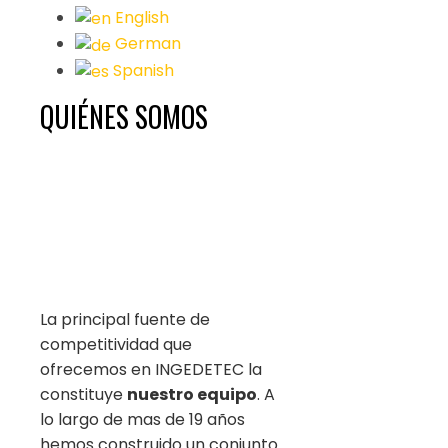
English
German
Spanish
QUIÉNES SOMOS
La principal fuente de
competitividad que
ofrecemos en INGEDETEC la
constituye
nuestro equipo
. A
lo largo de mas de 19 años
hemos construido un conjunto