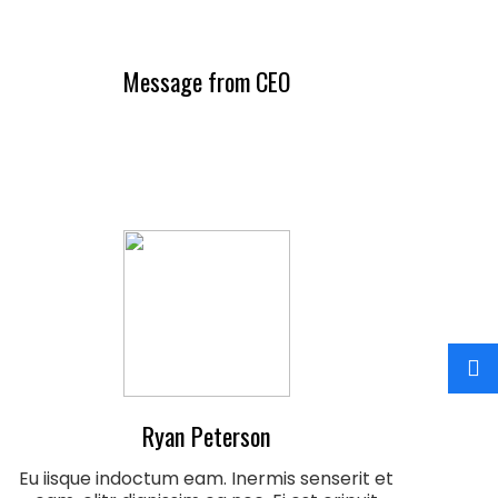
Message from CEO
Ryan Peterson
Eu iisque indoctum eam. Inermis senserit et