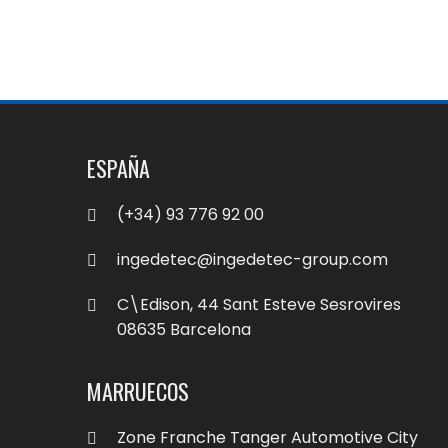
ESPAÑA
(+34) 93 776 92 00
ingedetec@ingedetec-group.com
C\Edison, 44 Sant Esteve Sesrovires
08635 Barcelona
MARRUECOS
Zone Franche Tanger Automotive City