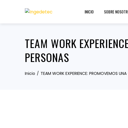
Skip
to
INICIO
SOBRE NOSOTR
content
TEAM WORK EXPERIENC
PERSONAS
Inicio
TEAM WORK EXPERIENCE: PROMOVEMOS UNA 