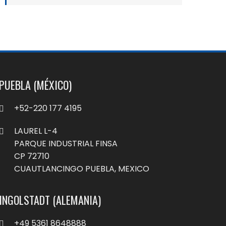
PUEBLA (MÉXICO)
+52-220 177 4195
LAUREL L-4
PARQUE INDUSTRIAL FINSA
CP 72710
CUAUTLANCINGO PUEBLA, MEXICO
INGOLSTADT (ALEMANIA)
+49 5361 8648888