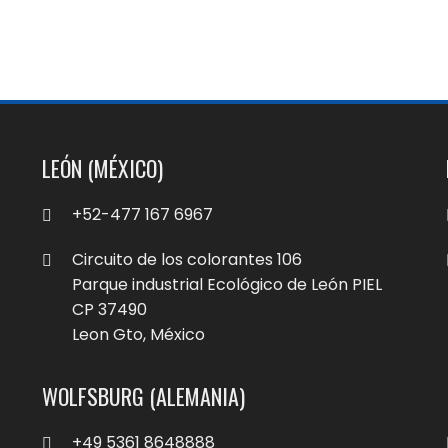
LEÓN (MÉXICO)
+52-477 167 6967
Circuito de los colorantes 106
Parque industrial Ecológico de León PIEL
CP 37490
Leon Gto, México
WOLFSBURG (ALEMANIA)
+49 5361 8648888