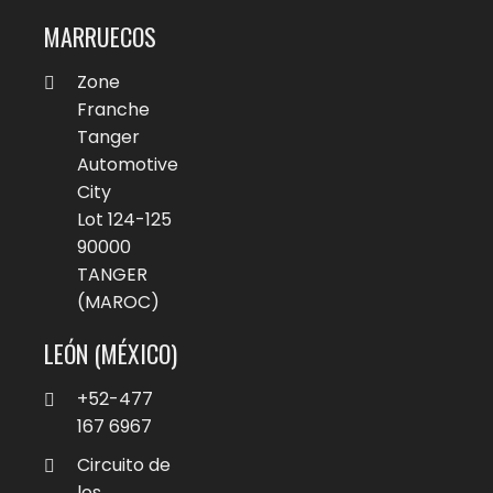
MARRUECOS
Zone
Franche
Tanger
Automotive
City
Lot 124-125
90000
TANGER
(MAROC)
LEÓN (MÉXICO)
+52-477
167 6967
Circuito de
los