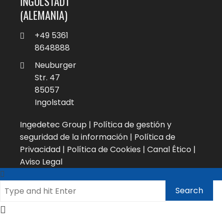
INGOLSTADT
(ALEMANIA)
+49 5361
8648888
Neuburger
Str. 47
85057
Ingolstadt
Ingedetec Group |
Política de gestión y
seguridad de la información
|
Política de
Privacidad
|
Política de Cookies
|
Canal Ético
|
Aviso Legal