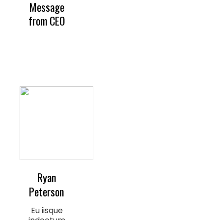
Message
from CEO
Ryan
Peterson
Eu iisque