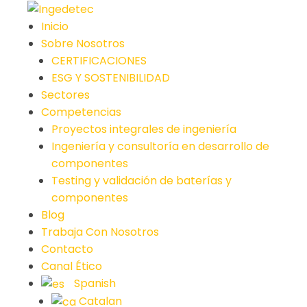
Skip
to
Inicio
content
Sobre Nosotros
CERTIFICACIONES
ESG Y SOSTENIBILIDAD
Sectores
Competencias
Proyectos integrales de ingeniería
Ingeniería y consultoría en desarrollo de
componentes
Testing y validación de baterías y
componentes
Blog
Trabaja Con Nosotros
Contacto
Canal Ético
Spanish
Catalan